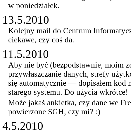
w poniedziałek.
13.5.2010
Kolejny mail do Centrum Informatycz
ciekawe, czy coś da.
11.5.2010
Aby nie być (bezpodstawnie, moim 
przywłaszczanie danych, strefy użyt
się automatycznie — dopisałem kod m
starego systemu. Do użycia wkrótce!
Może jakaś ankietka, czy dane we Fr
powierzone SGH, czy mi? :)
4.5.2010