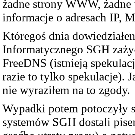
żadne strony WWW, żadne t
informacje o adresach IP, 
Któregoś dnia dowiedziałem
Informatycznego SGH zażyc
FreeDNS (istnieją spekulacj
razie to tylko spekulacje). 
nie wyraziłem na to zgody.
Wypadki potem potoczyły s
systemów SGH dostali pise