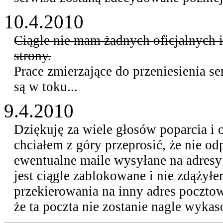
10.4.2010
Ciągle nie mam żadnych oficjalnych i
strony.
Prace zmierzające do przeniesienia s
są w toku...
9.4.2010
Dziękuję za wiele głosów poparcia i o
chciałem z góry przeprosić, że nie o
ewentualne maile wysyłane na adres
jest ciągle zablokowane i nie zdążył
przekierowania na inny adres poczto
że ta poczta nie zostanie nagle wykas