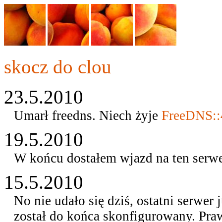
skocz do clou
23.5.2010
Umarł freedns. Niech żyje
FreeDNS::
19.5.2010
W końcu dostałem wjazd na ten serwer,
15.5.2010
No nie udało się dziś, ostatni serwer j
został do końca skonfigurowany. Pr