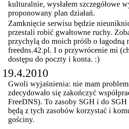
kulturalnie, wysłałem szczegółowe wy
proponowany plan działań.
Zamknięcie serwisu będzie nieuniknio
przestali robić gwałtowne ruchy. Zob
przychylą do moich próśb o łagodną 
freedns.42.pl. I o przywrócenie mi (
dostępu do poczty i konta. :)
19.4.2010
Gwoli wyjaśnienia: nie mam problem
zdecydowało się zakończyć współpracę
FreeDNS). To zasoby SGH i do SGH n
będą z tych zasobów korzystać i kom
gościny.