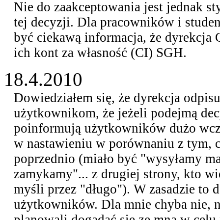
Nie do zaakceptowania jest jednak st
tej decyzji. Dla pracowników i stud
być ciekawą informacja, że dyrekcja
ich kont za własność (CI) SGH.
18.4.2010
Dowiedziałem się, że dyrekcja odpi
użytkownikom, że jeżeli podejmą dec
poinformują użytkowników dużo wcz
w nastawieniu w porównaniu z tym, 
poprzednio (miało być "wysyłamy mai
zamykamy"... z drugiej strony, kto wi
myśli przez "długo"). W zasadzie to d
użytkowników. Dla mnie chyba nie, n
planowali dogadać się ze mną w celu 