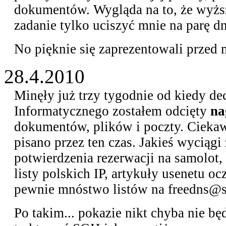
dokumentów. Wygląda na to, że wyższ
zadanie tylko uciszyć mnie na parę dn
No pięknie się zaprezentowali przed 
28.4.2010
Minęły już trzy tygodnie od kiedy de
Informatycznego zostałem odcięty
na
dokumentów, plików i poczty. Ciekaw
pisano przez ten czas. Jakieś wyciągi
potwierdzenia rezerwacji na samolot,
listy polskich IP, artykuły usenetu o
pewnie mnóstwo listów na freedns@
Po takim... pokazie nikt chyba nie bę