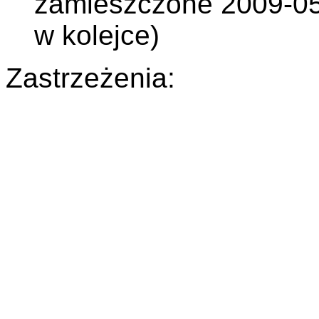
zamieszczone 2009-05-
w kolejce)
Zastrzeżenia: